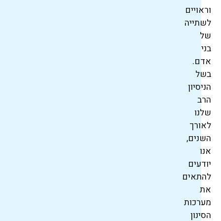
וראויים
לשתייה
של
בני
אדם.
בשל
הניסיון
הרב
שלנו
לאורך
השנים,
אנו
יודעים
להתאים
את
מערכות
הסינון