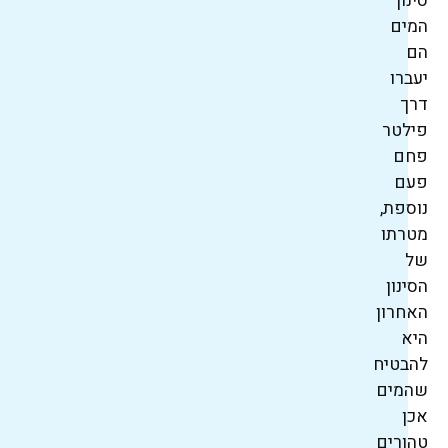
סינון
המים
הם
יעברו
דרך
פילטר
פחם
פעם
נוספת,
מטרתו
של
הסינון
האחרון
היא
להבטיח
שהמים
אכן
טהורים