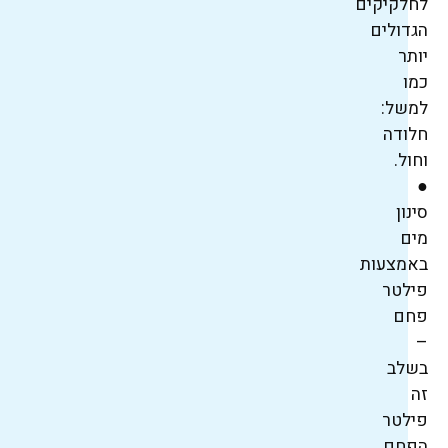
לחלקיקים
הגדולים
יותר
כמו
למשל:
חלודה
וחול.
●
סינון
מים
באמצעות
פילטר
פחם
–
בשלב
זה
פילטר
הפחם