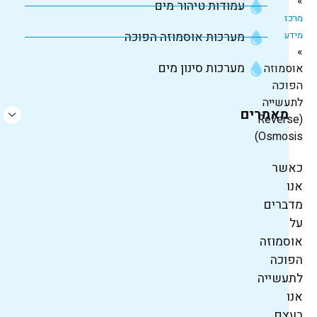
»
עמודות טיהור מים
מרכז
מידע
מערכות אוסמוזה הפוכה
»
מערכות סינון מים
אוסמוזה
הפוכה
לתעשייה
מאמרים
(Reverse
Osmosis)
כאשר
אנו
מדברים
על
אוסמוזה
הפוכה
לתעשייה
אנו
בעצם