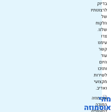
בדיוק
לרצונותיו
של
הלקוח
שלנו.
צרו
עימנו
קשר
עוד
היום
ותזכו
לשירות
מקצועי
ואדיב.
מהי
אוסמוזה