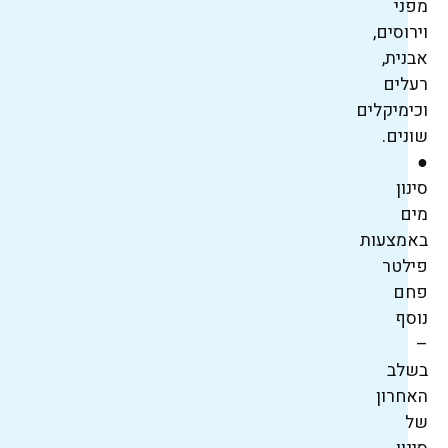
מפני
וירוסים,
אבנית,
רעלים
וכימיקלים
שונים.
●
סינון
מים
באמצעות
פילטר
פחם
נוסף
–
בשלב
האחרון
של