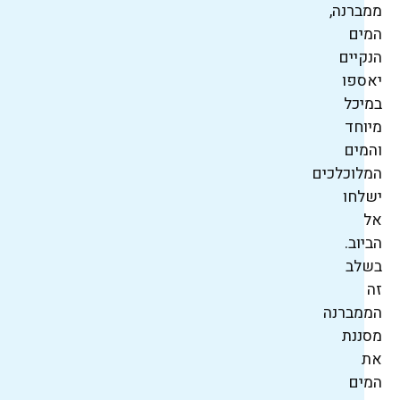
ממברנה,
המים
הנקיים
יאספו
במיכל
מיוחד
והמים
המלוכלכים
ישלחו
אל
הביוב.
בשלב
זה
הממברנה
מסננת
את
המים