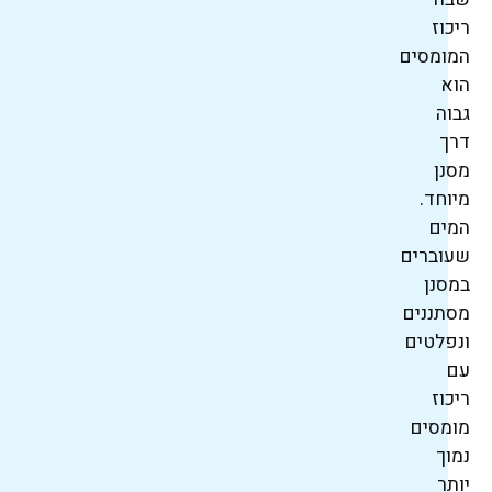
ריכוז
המומסים
הוא
גבוה
דרך
מסנן
מיוחד.
המים
שעוברים
במסנן
מסתננים
ונפלטים
עם
ריכוז
מומסים
נמוך
יותר