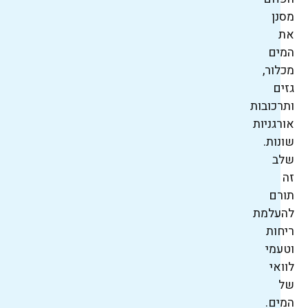
מסנן
את
המים
מכלור,
גזים
ותרכובות
אורגניות
שונות.
שלב
זה
תורם
להעלמת
ריחות
וטעמי
לוואי
של
המים.