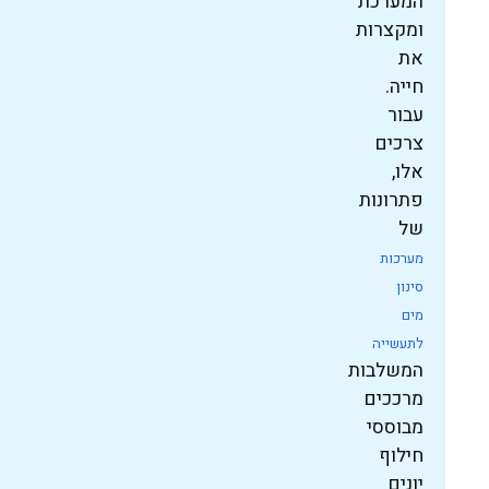
המערכת
ומקצרות
את
חייה.
עבור
צרכים
אלו,
פתרונות
של
מערכות
סינון
מים
לתעשייה
המשלבות
מרככים
מבוססי
חילוף
יונים