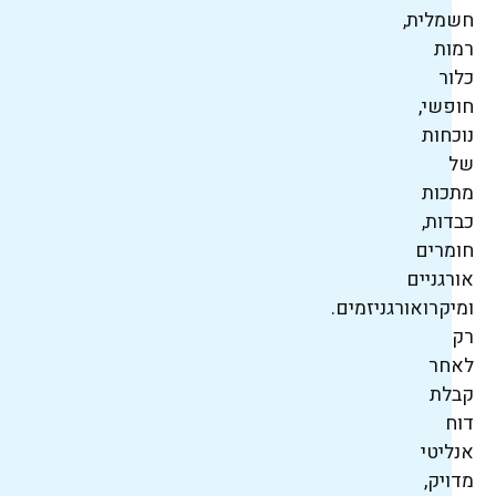
חשמלית,
רמות
כלור
חופשי,
נוכחות
של
מתכות
כבדות,
חומרים
אורגניים
ומיקרואורגניזמים.
רק
לאחר
קבלת
דוח
אנליטי
מדויק,