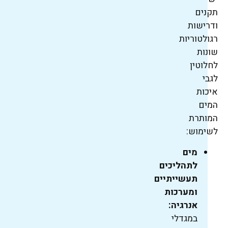
תקנים
ודרישות
רגולטוריות
שונות
לחלוטין
לגבי
איכות
המים
המותרת
לשימוש:
מים
לתהליכים
תעשייתיים
ומערכות
אנרגיה:
במגדלי