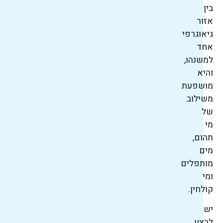
בין
אזור
גיאוגרפי
אחד
למשנהו,
והיא
מושפעת
משילוב
של
מי
תהום,
מים
מותפלים
ומי
קולחין.
יש
לבצע