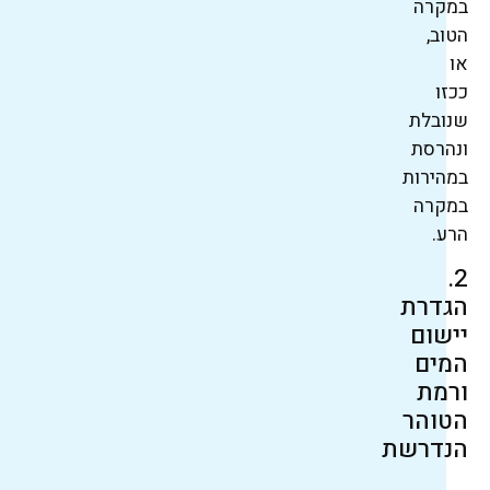
במקרה
הטוב,
או
ככזו
שנובלת
ונהרסת
במהירות
במקרה
הרע.
2.
הגדרת
יישום
המים
ורמת
הטוהר
הנדרשת