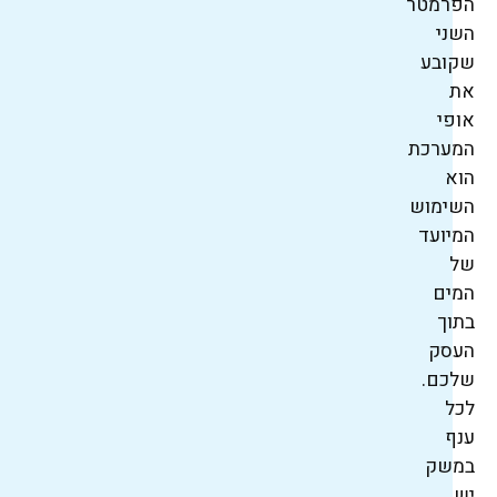
הפרמטר
השני
שקובע
את
אופי
המערכת
הוא
השימוש
המיועד
של
המים
בתוך
העסק
שלכם.
לכל
ענף
במשק
יש