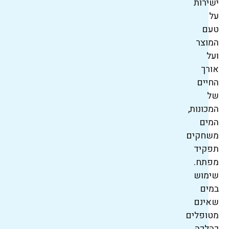
ישירות
על
טעם
המוצר
ועל
אורך
החיים
של
המכונות,
המים
משחקים
תפקיד
מפתח.
שימוש
במים
שאינם
מטופלים
כהלכה