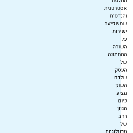
החלטה
אסטרטגית
והנדסית
שמשפיעה
ישירות
על
השורה
התחתונה
של
העסק
שלכם.
השוק
מציע
כיום
מגוון
רחב
של
טכנולוגיות,