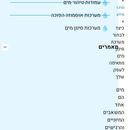
»
עמודות טיהור מים
מרכז
מידע
מערכות אוסמוזה הפוכה
»
מערכות סינון מים
כיצד
לבחור
מערכת
מאמרים
סינון
מים
מתאימה
לעסק
שלך
מים
הם
אחד
המשאבים
החיוניים
והרגישים