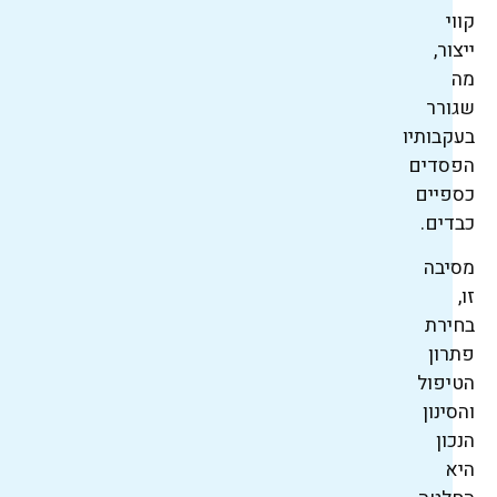
קווי
ייצור,
מה
שגורר
בעקבותיו
הפסדים
כספיים
כבדים.
מסיבה
זו,
בחירת
פתרון
הטיפול
והסינון
הנכון
היא