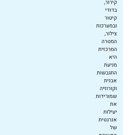
קירור,
בדודי
קיטור
ובמערכות
צילור,
המטרה
המרכזית
היא
מניעת
התגבשות
אבנית
וקורוזיה
שמורידות
את
יעילות
אנרגטית
של