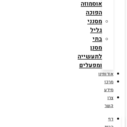
אוסמוזה
הפוכה
מסנני
גליל
בתי
מסנן
לתעשייה
ומפעלים
אודותינו
מרכז
מידע
צרו
קשר
דף