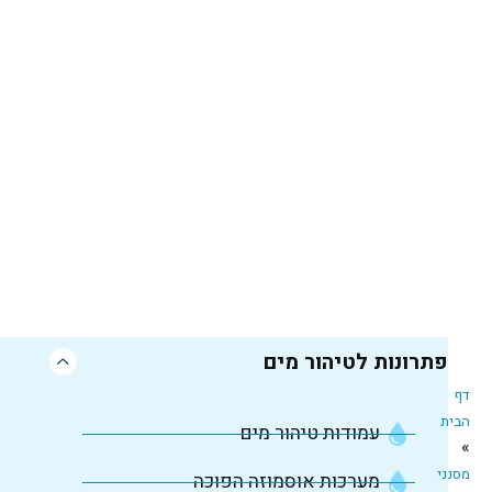
פתרונות לטיהור מים
דף
הבית
עמודות טיהור מים
»
מסנני
מערכות אוסמוזה הפוכה