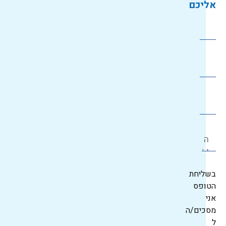
אליכם
בשליחת
הטופס
אני
מסכים/ה
ל