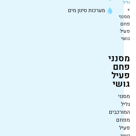
גליל
»
מערכות סינון מים
מסנני
פחם
פעיל
גושי
מסנני
פחם
פעיל
גושי
מסנני
גליל
המורכבים
מפחם
פעיל
גושי