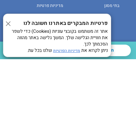
בתי מסנן
מדיניות פרטיות
פרטיות המבקרים באתרנו חשובה לנו
אתר זה משתמש בקובצי עוגיות (Cookies) כדי לשפר
את חוויית הגלישה שלך. המשך גלישה באתר מהווה
הסכמתך לכך.
חייגו עכשיו
ניתן לקרוא את
שלנו בכל עת.
השאירו הודעה
מדיניות הפרטיות
© 2026 כל הזכויות שמורות ליונקס
שנחזור אליכם?