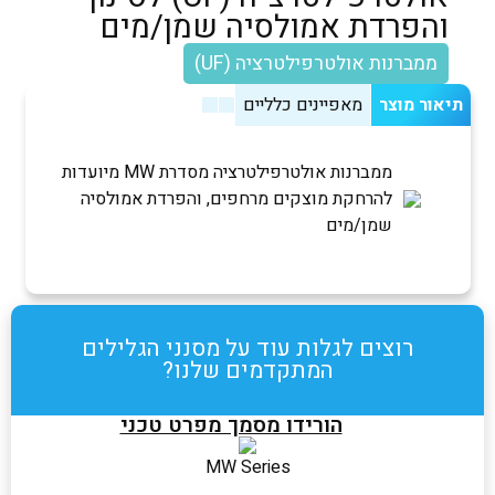
והפרדת אמולסיה שמן/מים
ממברנות אולטרפילטרציה (UF)
תיאור מוצר
מאפיינים כלליים
ממברנות אולטרפילטרציה מסדרת MW מיועדות
להרחקת מוצקים מרחפים, והפרדת אמולסיה
שמן/מים
רוצים לגלות עוד על מסנני הגלילים
המתקדמים שלנו?
הורידו מסמך מפרט טכני
MW Series