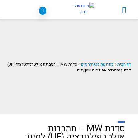
פתרונות לטיהור מים
דף הבית
»
פתרונות לטיהור מים
»
סדרת MW – ממברנת אולטרפילטרציה (UF)
לסינון והפרדת אמולסיה שמן/מים
סדרת MW – ממברנת
אולטרפילטרציה (UF) לסינון