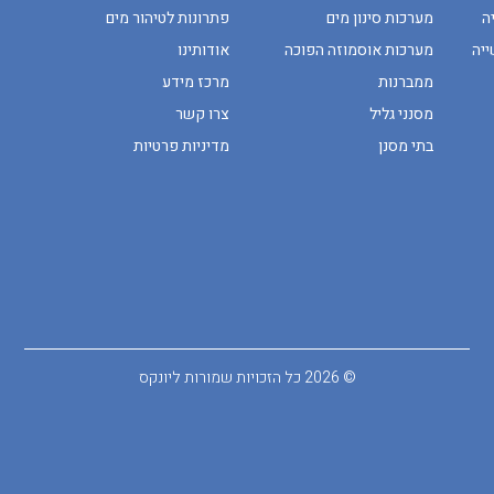
ה
מערכות סינון מים
פתרונות לטיהור מים
ייה
מערכות אוסמוזה הפוכה
אודותינו
ממברנות
מרכז מידע
מסנני גליל
צרו קשר
בתי מסנן
מדיניות פרטיות
© 2026 כל הזכויות שמורות ליונקס