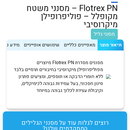
Flotrex PN – מסנני משטח
מקופלל – פוליפרופילן
מיקרוסיבי
מסנני גליל
תיאור מוצר
מאפיינים כלליים
שימושים אופייניים
מידע נוסף
מסננים מסדרת Flotrex PN מיוצרים
מפוליפרופילן מיקרוסיבי בחיבורים תרמיים בלבד
ללא חומרי הדבקה או תוספים, ומציעים פתרון
סינון חסכוני, בעל עמידות גבוהה לכימיקלים,
וקיבולת עצירת לכלוך גבוהה במיוחד
רוצים לגלות עוד על מסנני הגלילים
המתקדמים שלנו?