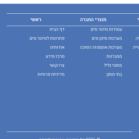
מוצרי החברה
ראשי
עמודות טיהור מים
דף הבית
ה
מערכות סינון מים
פתרונות לטיהור מים
ייה
מערכות אוסמוזה הפוכה
אודותינו
ממברנות
מרכז מידע
מסנני גליל
צרו קשר
בתי מסנן
מדיניות פרטיות